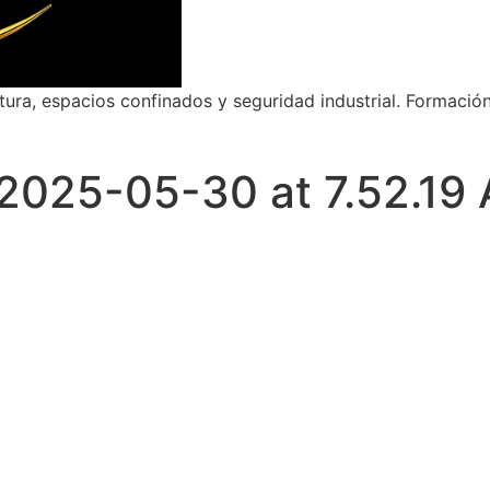
ltura, espacios confinados y seguridad industrial. Formació
2025-05-30 at 7.52.19