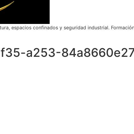
ltura, espacios confinados y seguridad industrial. Formació
4f35-a253-84a8660e27